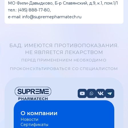
МО Фили-Давыдково, Б-р Славянский, д.9, к.1, пом.1/1
тeл.: (495) 888-17-80,
e-mail: info@supremepharmatech.ru
БАД. ИМЕЮТСЯ ПРОТИВОПОКАЗАНИЯ.
НЕ ЯВЛЯЕТСЯ ЛЕКАРСТВОМ
ПЕРЕД ПРИМЕНЕНИЕМ НЕОБХОДИМО
ПРОКОНСУЛЬТИРОВАТЬСЯ СО СПЕЦИАЛИСТОМ
О компании
Новости
Сертификаты