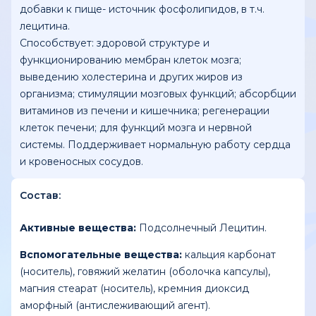
добавки к пище- источник фосфолипидов, в т.ч.
лецитина.
Способствует: здоровой структуре и
функционированию мембран клеток мозга;
выведению холестерина и других жиров из
организма; стимуляции мозговых функций; абсорбции
витаминов из печени и кишечника; регенерации
клеток печени; для функций мозга и нервной
системы. Поддерживает нормальную работу сердца
и кровеносных сосудов.
Состав:
Активные вещества:
Подсолнечный Лецитин.
Вспомогательные вещества:
кальция карбонат
(носитель), говяжий желатин (оболочка капсулы),
магния стеарат (носитель), кремния диоксид
аморфный (антислеживающий агент).