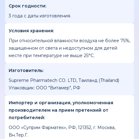
Срок годности:
3 года с даты изготовления.
Условия хранения:
При относительной влажности воздуха не более 75%,
защищенном от света и недоступном для детей
месте при температуре не выше 25°С.
Изготовитель:
Supreme Pharmatech CO. LTD, Таиланд (Thailand)
Упаковщик: ООО "Витамер", РФ
Импортер и организация, уполномоченная
производителем на прием претензий от
потребителей:
ООО «Суприм Фарматек», PФ, 121352, г. Mocквa,
Вн.Тер.Г.