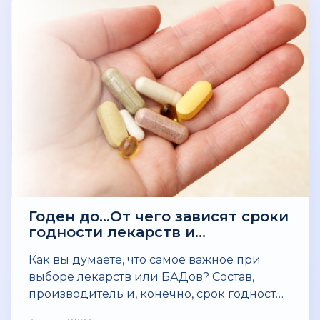
сосудистых заболеваний достаточно
низок.
Годен до…От чего зависят сроки
годности лекарств и
витаминов?
Как вы думаете, что самое важное при
выборе лекарств или БАДов? Состав,
производитель и, конечно, срок годности.
Обычно срок годности указывается на