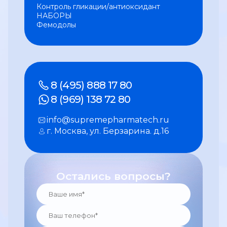
Контроль гликации/антиоксидант
НАБОРЫ
Фемодолы
8 (495) 888 17 80
8 (969) 138 72 80
info@supremepharmatech.ru
г. Москва, ул. Берзарина. д.16
Остались вопросы?