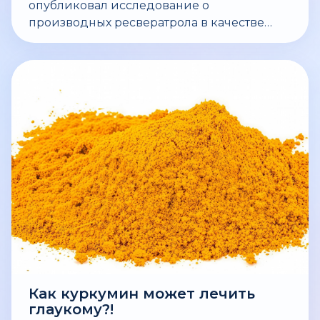
опубликовал исследование о
производных ресвератрола в качестве
потенциальных методов лечения болезни
Альцгеймера (БА).
Как куркумин может лечить
глаукому?!