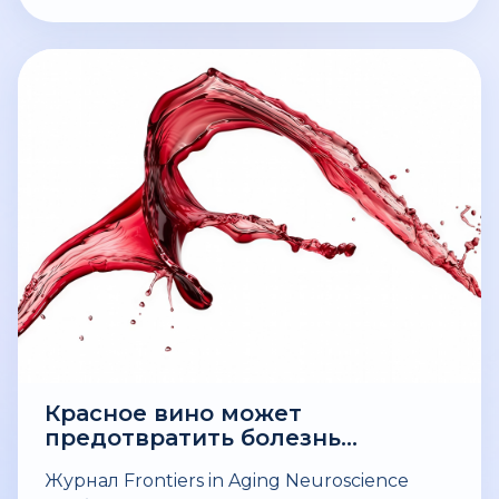
гесперидина при болезни Паркинсона
(БП).
Красное вино может
предотвратить болезнь
Альцгеймера!
Журнал Frontiers in Aging Neuroscience